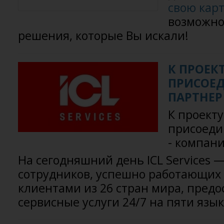
свою кар
возможно,
решения, которые Вы искали!
К ПРОЕК
ПРИСОЕ
ПАРТНЕР 
К проект
присоеди
- компани
На сегодняшний день ICL Services —
сотрудников, успешно работающих
клиентами из 26 стран мира, пред
сервисные услуги 24/7 на пяти язык