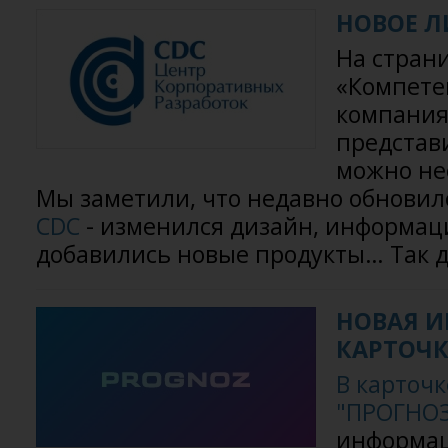
НОВОЕ Л
На стран
«Компете
компания
представ
можно не
Мы заметили, что недавно обнови
CDC
- изменился дизайн, информац
добавились новые продукты… Так 
НОВАЯ 
КАРТОЧК
В карточ
"ПРОГНОЗ
информац