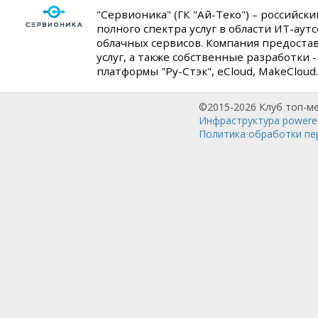
"Сервионика" (ГК "Ай-Теко") – российск
полного спектра услуг в области ИТ-аут
облачных сервисов. Компания предостав
услуг, а также собственные разработки 
платформы "Ру-Стэк", eCloud, MakeCloud.
©2015-2026 Клуб топ-м
Инфраструктура powered
Политика обработки пе