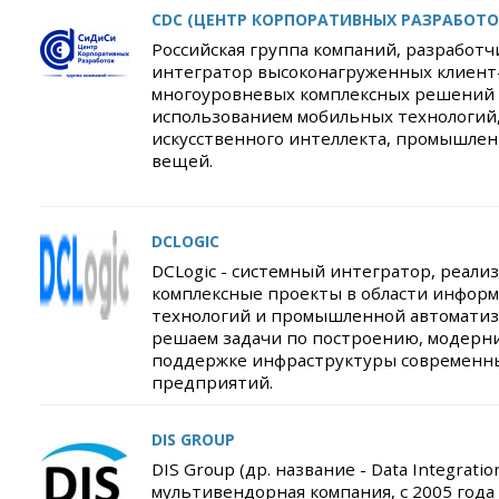
CDC (ЦЕНТР КОРПОРАТИВНЫХ РАЗРАБОТО
Российская группа компаний, разработч
интегратор высоконагруженных клиент
многоуровневых комплексных решений 
использованием мобильных технологий
искусственного интеллекта, промышле
вещей.
DCLOGIC
DCLogic - системный интегратор, реал
комплексные проекты в области инфор
технологий и промышленной автомати
решаем задачи по построению, модерн
поддержке инфраструктуры современн
предприятий.
DIS GROUP
DIS Group (др. название - Data Integration
мультивендорная компания, с 2005 год